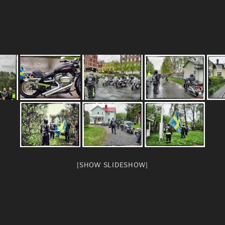
[SHOW SLIDESHOW]