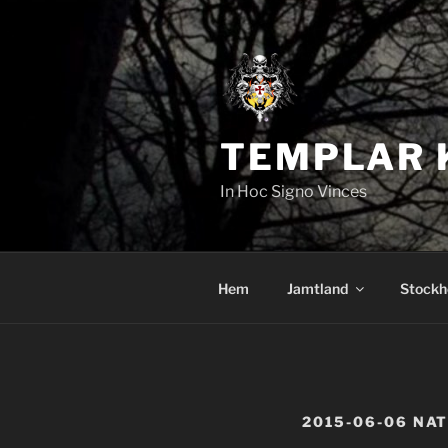
Hoppa
till
innehåll
TEMPLAR 
In Hoc Signo Vinces
Hem
Jamtland
Stockh
2015-06-06 NA