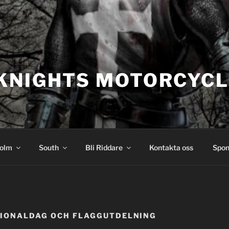
KNIGHTS MOTORCYCL
olm
South
Bli Riddare
Kontakta oss
Spon
TIONALDAG OCH FLAGGUTDELNING